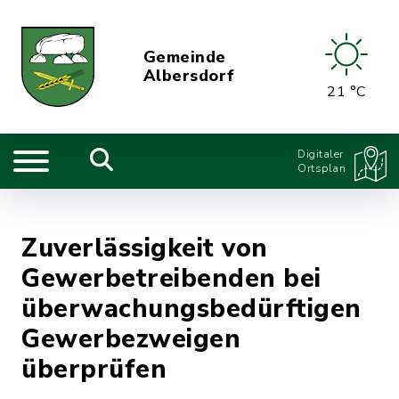
Gemeinde
Albersdorf
21 °C
Digitaler
Ortsplan
Zuverlässigkeit von
Gewerbetreibenden bei
überwachungsbedürftigen
Gewerbezweigen
überprüfen