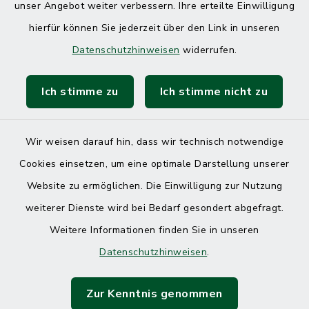
unser Angebot weiter verbessern. Ihre erteilte Einwilligung
hierfür können Sie jederzeit über den Link in unseren
Datenschutzhinweisen
widerrufen.
Ich stimme zu
Ich stimme nicht zu
Wir weisen darauf hin, dass wir technisch notwendige
Cookies einsetzen, um eine optimale Darstellung unserer
Website zu ermöglichen. Die Einwilligung zur Nutzung
Kontakt
weiterer Dienste wird bei Bedarf gesondert abgefragt.
Weitere Informationen finden Sie in unseren
Barrierefreiheit
Datenschutzhinweisen
.
Datenschutz
Zur Kenntnis genommen
Impressum