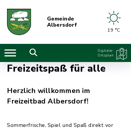
Gemeinde
Albersdorf
19 °C
Digitaler
Ortsplan
Freizeitspaß für alle
Herzlich willkommen im
Freizeitbad Albersdorf!
Sommerfrische, Spiel und Spaß direkt vor