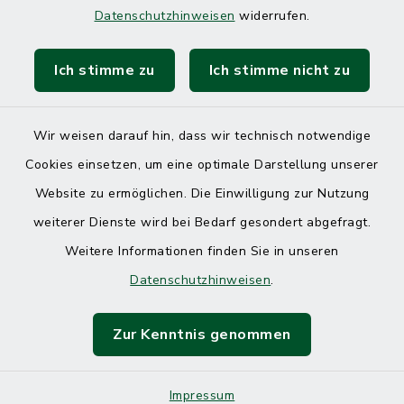
Datenschutzhinweisen
widerrufen.
Ich stimme zu
Ich stimme nicht zu
Wir weisen darauf hin, dass wir technisch notwendige
Cookies einsetzen, um eine optimale Darstellung unserer
Website zu ermöglichen. Die Einwilligung zur Nutzung
Kontakt
weiterer Dienste wird bei Bedarf gesondert abgefragt.
Weitere Informationen finden Sie in unseren
Barrierefreiheit
Datenschutzhinweisen
.
Datenschutz
Zur Kenntnis genommen
Impressum
Impressum
Sitemap