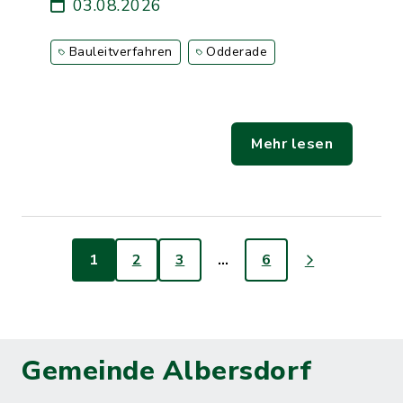
03.08.2026
Bauleitverfahren
Odderade
Mehr lesen
1
2
3
…
6
Gemeinde Albersdorf