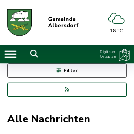
Gemeinde
Albersdorf
18 °C
Digitaler
Ortsplan
Filter
Alle Nachrichten