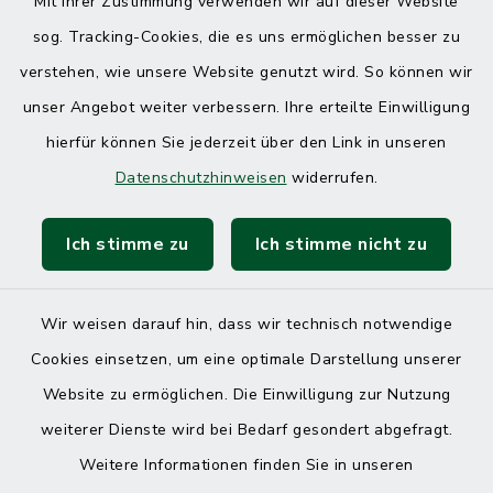
Mit Ihrer Zustimmung verwenden wir auf dieser Website
sog. Tracking-Cookies, die es uns ermöglichen besser zu
verstehen, wie unsere Website genutzt wird. So können wir
unser Angebot weiter verbessern. Ihre erteilte Einwilligung
hierfür können Sie jederzeit über den Link in unseren
Datenschutzhinweisen
widerrufen.
Ich stimme zu
Ich stimme nicht zu
Wir weisen darauf hin, dass wir technisch notwendige
Cookies einsetzen, um eine optimale Darstellung unserer
Website zu ermöglichen. Die Einwilligung zur Nutzung
Kontakt
weiterer Dienste wird bei Bedarf gesondert abgefragt.
Weitere Informationen finden Sie in unseren
Barrierefreiheit