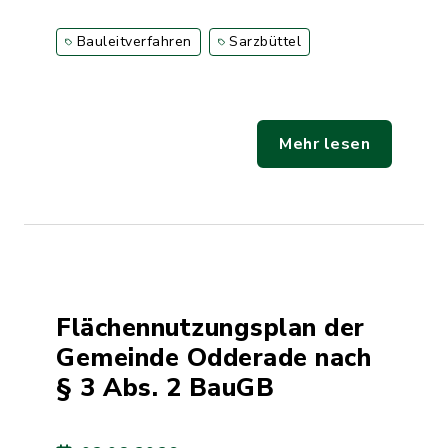
Bauleitverfahren
Sarzbüttel
Mehr lesen
Flächennutzungsplan der
Gemeinde Odderade nach
§ 3 Abs. 2 BauGB