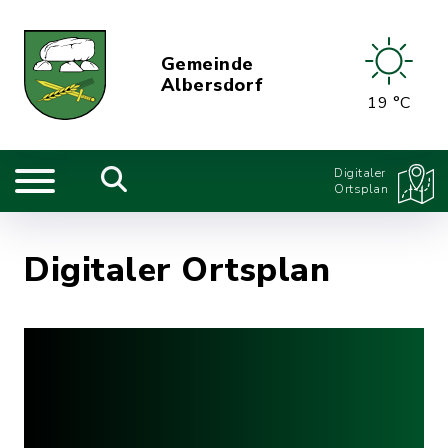
Gemeinde
Albersdorf
19 °C
Digitaler
Ortsplan
Digitaler Ortsplan