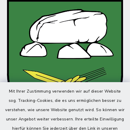
Mit Ihrer Zustimmung verwenden wir auf dieser Website
sog. Tracking-Cookies, die es uns ermöglichen besser zu
verstehen, wie unsere Website genutzt wird. So können wir
unser Angebot weiter verbessern. Ihre erteilte Einwilligung
hierfür können Sie jederzeit über den Link in unseren