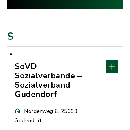
S
SoVD
Sozialverbände –
Sozialverband
Gudendorf
Norderweg 6, 25693
Gudendorf