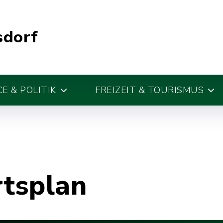
sdorf
E & POLITIK
FREIZEIT & TOURISMUS
rtsplan