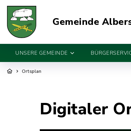
Gemeinde Alber
UNSERE GEMEINDE
BÜRGERSERVIC
Ortsplan
Digitaler O