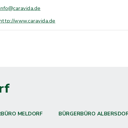
info@caravida.de
http://www.caravida.de
rf
RBÜRO MELDORF
BÜRGERBÜRO ALBERSDO