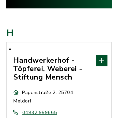
H
Handwerkerhof -
Töpferei, Weberei -
Stiftung Mensch
Papenstraße 2, 25704
Meldorf
04832 999665