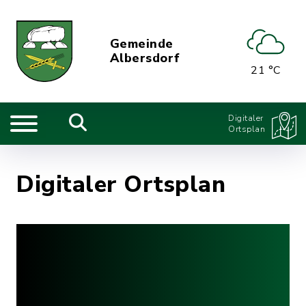
Gemeinde
Albersdorf
21 °C
Digitaler
Ortsplan
Digitaler Ortsplan