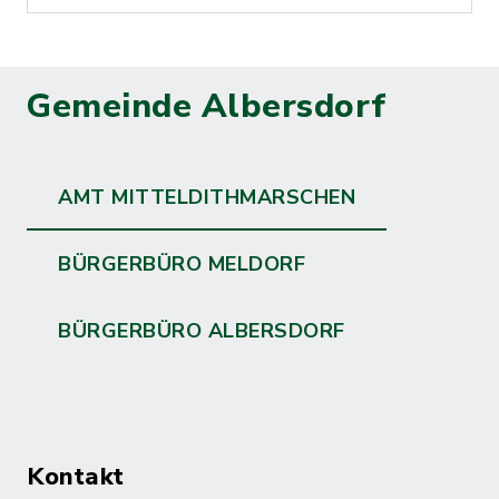
Gemeinde Albersdorf
AMT MITTELDITHMARSCHEN
BÜRGERBÜRO MELDORF
BÜRGERBÜRO ALBERSDORF
Kontakt