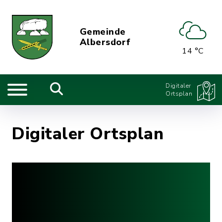
Gemeinde
Albersdorf
14 °C
Digitaler
Ortsplan
Digitaler Ortsplan