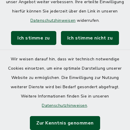
unser Angebot weiter verbessern. Ihre erteilte Einwilligung
hierfür können Sie jederzeit über den Link in unseren
Datenschutzhinweisen
widerrufen.
Ich stimme zu
Ich stimme nicht zu
Kontakt
Barrierefreiheit
Wir weisen darauf hin, dass wir technisch notwendige
Cookies einsetzen, um eine optimale Darstellung unserer
Datenschutz
Website zu ermöglichen. Die Einwilligung zur Nutzung
Impressum
weiterer Dienste wird bei Bedarf gesondert abgefragt.
Weitere Informationen finden Sie in unseren
Sitemap
Datenschutzhinweisen
.
Cookie-Einstellungen
Zur Kenntnis genommen