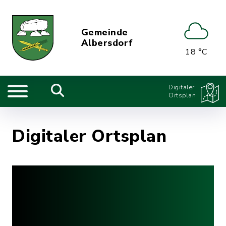
Gemeinde
Albersdorf
18 °C
Digitaler
Ortsplan
Digitaler Ortsplan