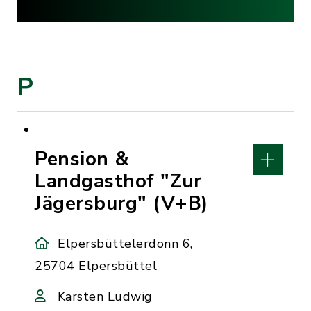
P
Pension &
Landgasthof "Zur
Jägersburg" (V+B)
Elpersbüttelerdonn 6,
25704 Elpersbüttel
Karsten Ludwig