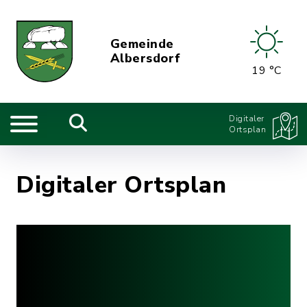
Gemeinde
Albersdorf
19 °C
Digitaler
Ortsplan
Digitaler Ortsplan