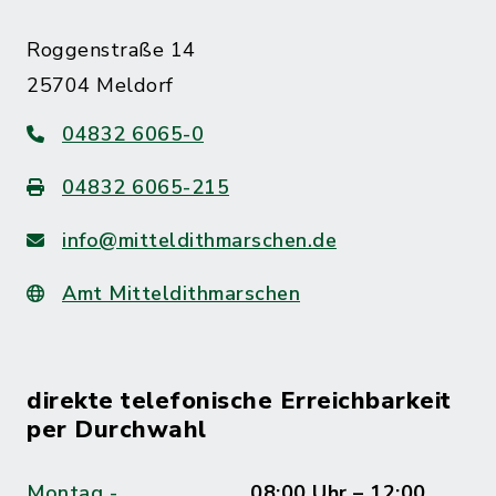
Roggenstraße 14
25704 Meldorf
04832 6065-0
04832 6065-215
info@mitteldithmarschen.de
Amt Mitteldithmarschen
direkte telefonische Erreichbarkeit
per Durchwahl
Montag -
08:00 Uhr – 12:00