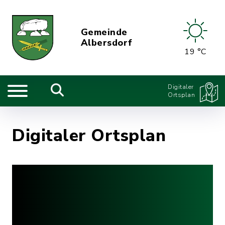
Gemeinde
Albersdorf
19 °C
Digitaler
Ortsplan
Digitaler Ortsplan