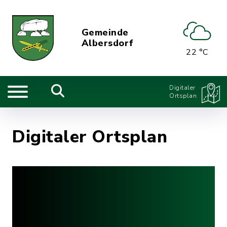
Gemeinde
Albersdorf
22 °C
Digitaler
Ortsplan
Digitaler Ortsplan