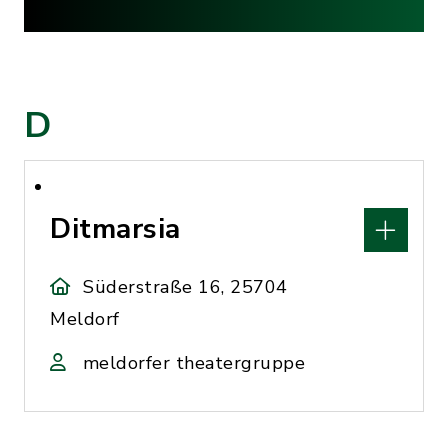
D
Ditmarsia
Süderstraße 16, 25704
Meldorf
meldorfer theatergruppe