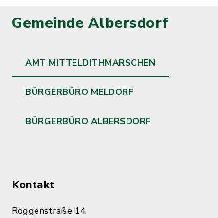
Gemeinde Albersdorf
AMT MITTELDITHMARSCHEN
BÜRGERBÜRO MELDORF
BÜRGERBÜRO ALBERSDORF
Kontakt
Roggenstraße 14