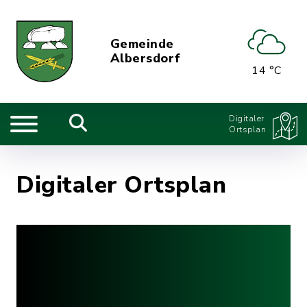
Gemeinde
Albersdorf
14 °C
Digitaler
Ortsplan
Digitaler Ortsplan