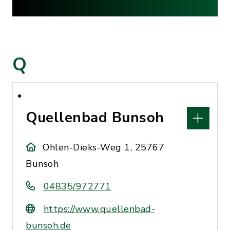
Q
Quellenbad Bunsoh
Ohlen-Dieks-Weg 1, 25767
Bunsoh
04835/972771
https://www.quellenbad-
bunsoh.de