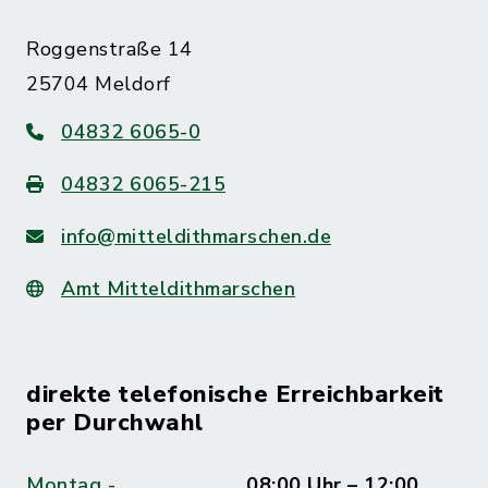
Roggenstraße 14
25704 Meldorf
04832 6065-0
04832 6065-215
info@mitteldithmarschen.de
Amt Mitteldithmarschen
direkte telefonische Erreichbarkeit
per Durchwahl
Montag -
08:00 Uhr – 12:00