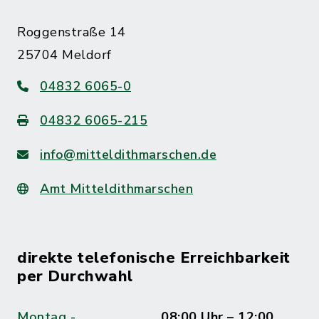
Roggenstraße 14
25704 Meldorf
04832 6065-0
04832 6065-215
info@mitteldithmarschen.de
Amt Mitteldithmarschen
direkte telefonische Erreichbarkeit
per Durchwahl
Montag -
08:00 Uhr – 12:00