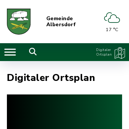
Gemeinde
Albersdorf
17 °C
Digitaler
Ortsplan
Digitaler Ortsplan