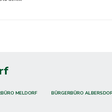
rf
RBÜRO MELDORF
BÜRGERBÜRO ALBERSDO