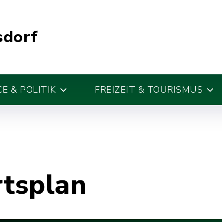
sdorf
E & POLITIK
FREIZEIT & TOURISMUS
rtsplan