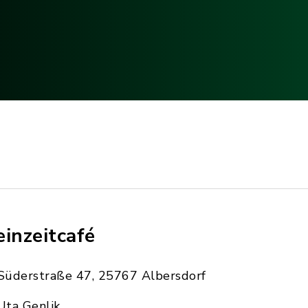
einzeitcafé
Süderstraße 47, 25767 Albersdorf
Uta Genlik