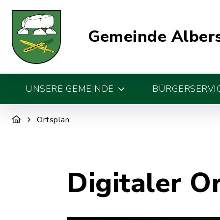
Gemeinde Alber
UNSERE GEMEINDE
BÜRGERSERVIC
Ortsplan
Digitaler O