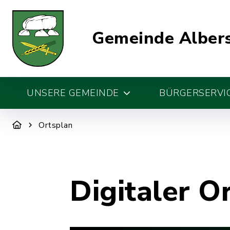
Gemeinde Alber
UNSERE GEMEINDE
BÜRGERSERVIC
Ortsplan
Digitaler O