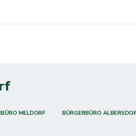
rf
RBÜRO MELDORF
BÜRGERBÜRO ALBERSDO