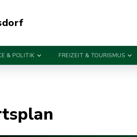
sdorf
E & POLITIK
FREIZEIT & TOURISMUS
rtsplan