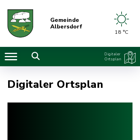
Gemeinde
Albersdorf
18 °C
Digitaler
Ortsplan
Digitaler Ortsplan