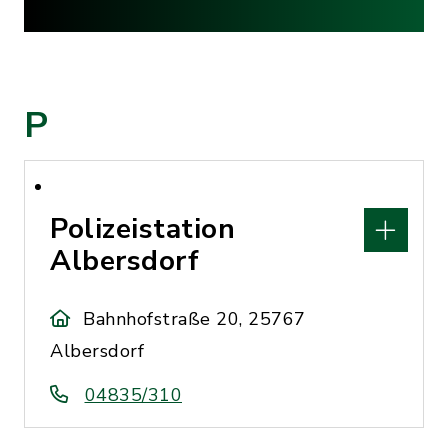
P
Polizeistation
Albersdorf
Bahnhofstraße 20, 25767
Albersdorf
04835/310