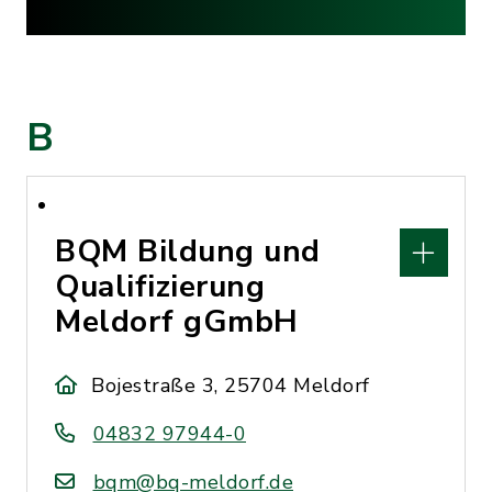
B
BQM Bildung und
Qualifizierung
Meldorf gGmbH
Bojestraße 3, 25704 Meldorf
04832 97944-0
bqm@bq-meldorf.de