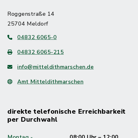
Roggenstraße 14
25704 Meldorf
04832 6065-0
04832 6065-215
info@mitteldithmarschen.de
Amt Mitteldithmarschen
direkte telefonische Erreichbarkeit
per Durchwahl
Montag -
08:00 Uhr – 12:00