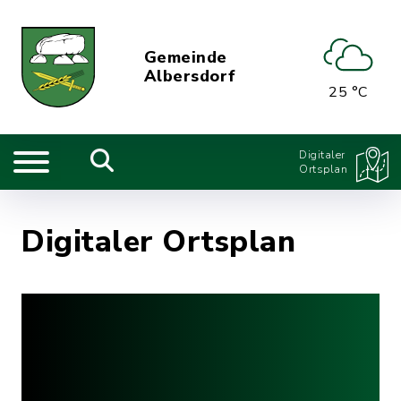
Gemeinde
Albersdorf
25 °C
Digitaler
Ortsplan
Digitaler Ortsplan