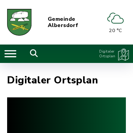
Gemeinde
Albersdorf
20 °C
Digitaler
Ortsplan
Digitaler Ortsplan