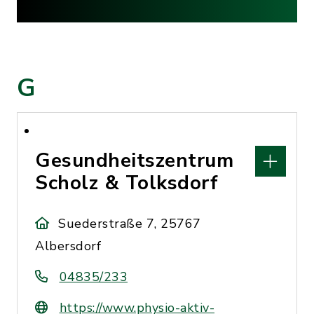
G
Gesundheitszentrum
Scholz & Tolksdorf
Suederstraße 7, 25767
Albersdorf
04835/233
https://www.physio-aktiv-