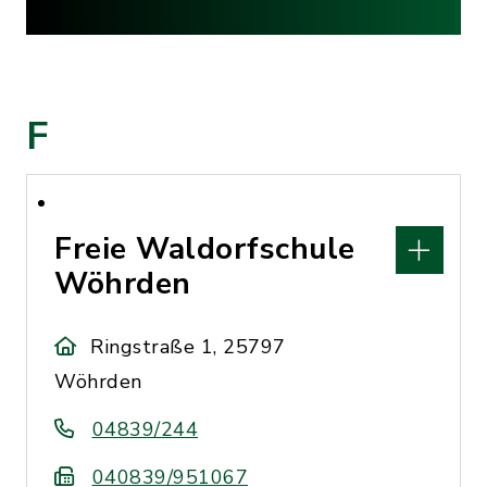
F
Freie Waldorfschule
Wöhrden
Ringstraße 1, 25797
Wöhrden
04839/244
040839/951067