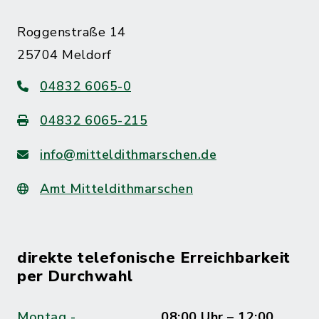
Roggenstraße 14
25704 Meldorf
04832 6065-0
04832 6065-215
info@mitteldithmarschen.de
Amt Mitteldithmarschen
direkte telefonische Erreichbarkeit
per Durchwahl
Montag -
08:00 Uhr – 12:00