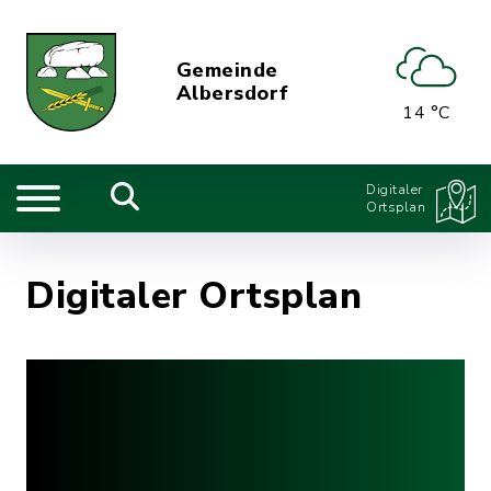
Gemeinde
Albersdorf
14 °C
Digitaler
Ortsplan
Digitaler Ortsplan