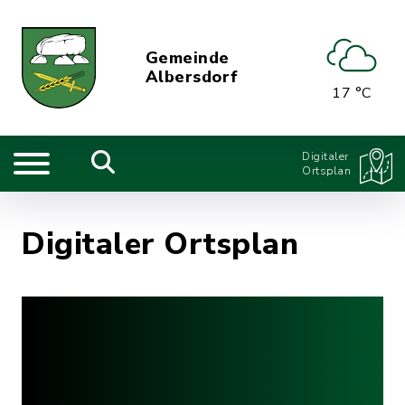
Gemeinde
Albersdorf
17 °C
Digitaler
Ortsplan
Digitaler Ortsplan