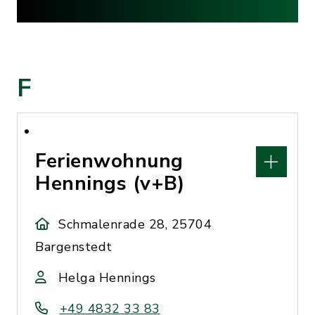
F
Ferienwohnung
Hennings (v+B)
Schmalenrade 28, 25704
Bargenstedt
Helga Hennings
+49 4832 33 83