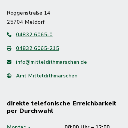
Roggenstraße 14
25704 Meldorf
04832 6065-0
04832 6065-215
info@mitteldithmarschen.de
Amt Mitteldithmarschen
direkte telefonische Erreichbarkeit
per Durchwahl
Montag -
08:00 Uhr – 12:00