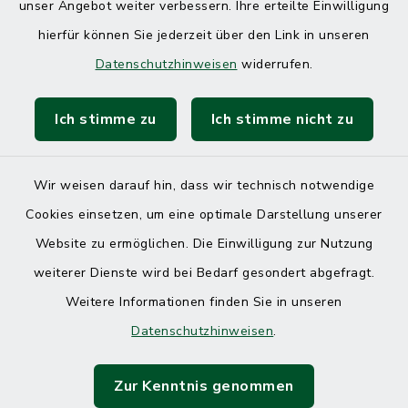
unser Angebot weiter verbessern. Ihre erteilte Einwilligung
hierfür können Sie jederzeit über den Link in unseren
Datenschutzhinweisen
widerrufen.
Ich stimme zu
Ich stimme nicht zu
Kontakt
Barrierefreiheit
Wir weisen darauf hin, dass wir technisch notwendige
Cookies einsetzen, um eine optimale Darstellung unserer
Datenschutz
Website zu ermöglichen. Die Einwilligung zur Nutzung
Impressum
weiterer Dienste wird bei Bedarf gesondert abgefragt.
Weitere Informationen finden Sie in unseren
Sitemap
Datenschutzhinweisen
.
Cookie-Einstellungen
Zur Kenntnis genommen