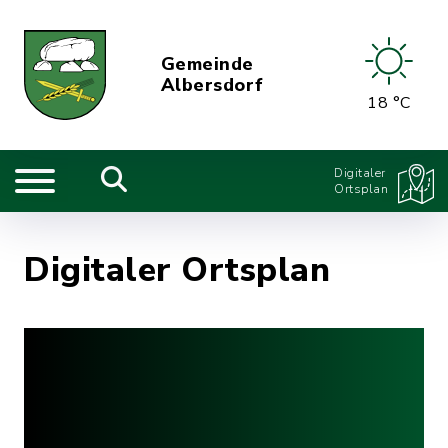
Gemeinde
Albersdorf
18 °C
Digitaler
Ortsplan
Digitaler Ortsplan