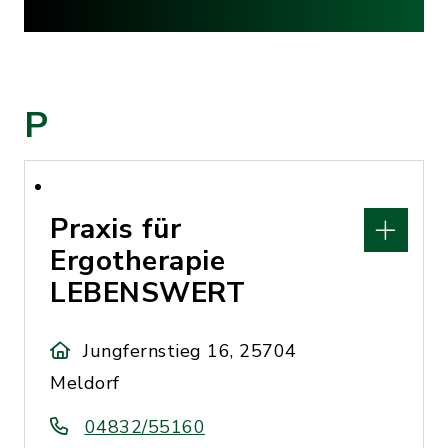
P
Praxis für
Ergotherapie
LEBENSWERT
Jungfernstieg 16, 25704
Meldorf
04832/55160