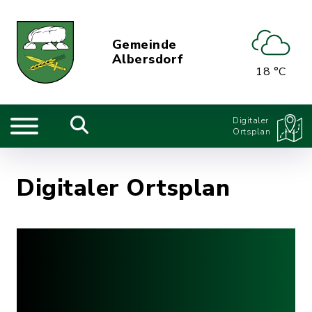
Gemeinde
Albersdorf
18 °C
Digitaler
Ortsplan
Digitaler Ortsplan