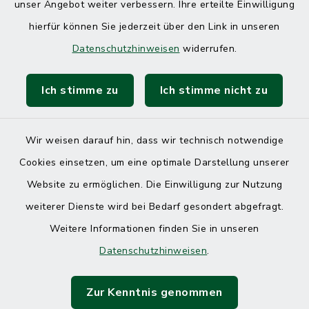
unser Angebot weiter verbessern. Ihre erteilte Einwilligung
hierfür können Sie jederzeit über den Link in unseren
Datenschutzhinweisen
widerrufen.
Ich stimme zu
Ich stimme nicht zu
Kontakt
Barrierefreiheit
Wir weisen darauf hin, dass wir technisch notwendige
Cookies einsetzen, um eine optimale Darstellung unserer
Datenschutz
Website zu ermöglichen. Die Einwilligung zur Nutzung
Impressum
weiterer Dienste wird bei Bedarf gesondert abgefragt.
Weitere Informationen finden Sie in unseren
Sitemap
Datenschutzhinweisen
.
Cookie-Einstellungen
Zur Kenntnis genommen