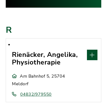
R
Rienäcker, Angelika,
Physiotherapie
Am Bahnhof 5, 25704
Meldorf
04832/979550