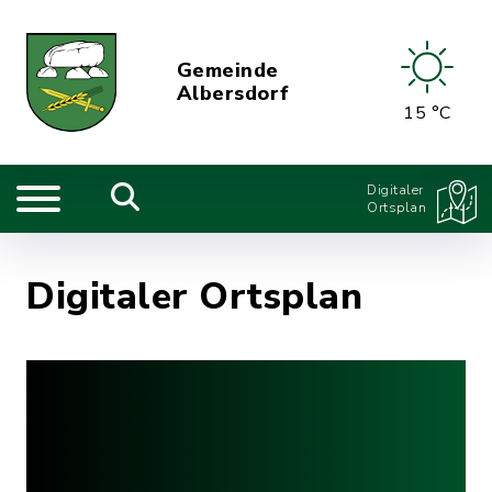
Gemeinde
Albersdorf
15 °C
Digitaler
Ortsplan
Digitaler Ortsplan