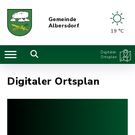
Gemeinde
Albersdorf
19 °C
Digitaler
Ortsplan
Digitaler Ortsplan