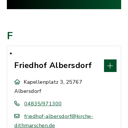
F
Friedhof Albersdorf
Kapellenplatz 3, 25767
Albersdorf
04835/971300
friedhof-albersdorf@kirche-
dithmarschen.de