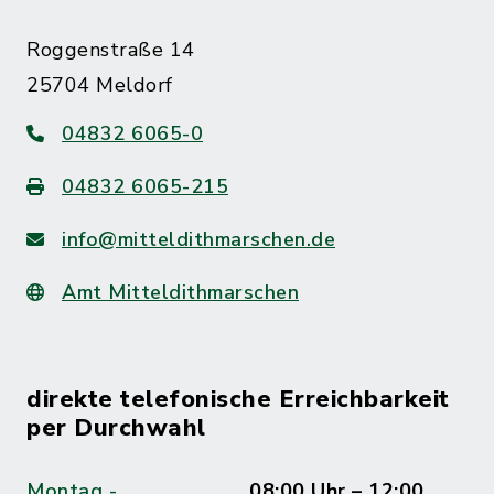
Roggenstraße 14
25704 Meldorf
04832 6065-0
04832 6065-215
info@mitteldithmarschen.de
Amt Mitteldithmarschen
direkte telefonische Erreichbarkeit
per Durchwahl
Montag -
08:00 Uhr – 12:00