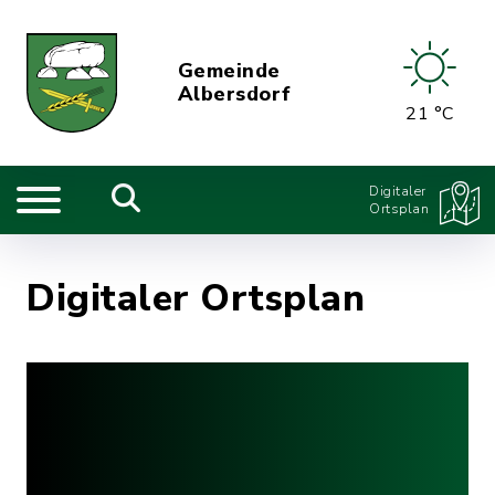
Gemeinde
Albersdorf
21 °C
Digitaler
Ortsplan
Digitaler Ortsplan