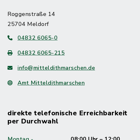
Roggenstraße 14
25704 Meldorf
04832 6065-0
04832 6065-215
info@mitteldithmarschen.de
Amt Mitteldithmarschen
direkte telefonische Erreichbarkeit
per Durchwahl
Montag -
08:00 Uhr – 12:00