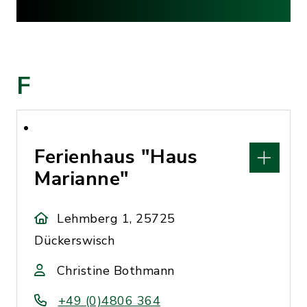
F
Ferienhaus "Haus
Marianne"
Lehmberg 1, 25725
Dückerswisch
Christine Bothmann
+49 (0)4806 364