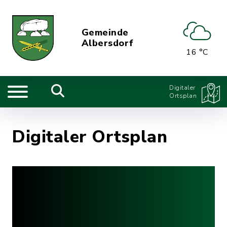
Gemeinde
Albersdorf
16 °C
Digitaler
Ortsplan
Digitaler Ortsplan