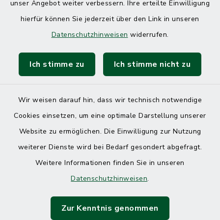
unser Angebot weiter verbessern. Ihre erteilte Einwilligung
hierfür können Sie jederzeit über den Link in unseren
Datenschutzhinweisen
widerrufen.
Ich stimme zu
Ich stimme nicht zu
Kontakt
Barrierefreiheit
Wir weisen darauf hin, dass wir technisch notwendige
Cookies einsetzen, um eine optimale Darstellung unserer
Datenschutz
Website zu ermöglichen. Die Einwilligung zur Nutzung
Impressum
weiterer Dienste wird bei Bedarf gesondert abgefragt.
Weitere Informationen finden Sie in unseren
Sitemap
Datenschutzhinweisen
.
Cookie-Einstellungen
Zur Kenntnis genommen