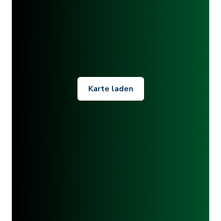
Karte laden