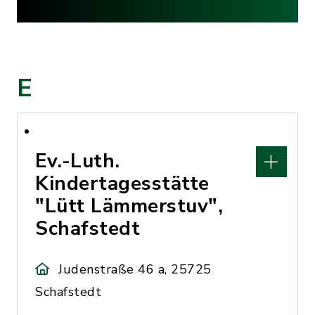
E
Ev.-Luth.
Kindertagesstätte
"Lütt Lämmerstuv",
Schafstedt
Judenstraße 46 a, 25725
Schafstedt