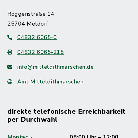
Roggenstraße 14
25704 Meldorf
04832 6065-0
04832 6065-215
info@mitteldithmarschen.de
Amt Mitteldithmarschen
direkte telefonische Erreichbarkeit
per Durchwahl
Montag -
08:00 Uhr – 12:00