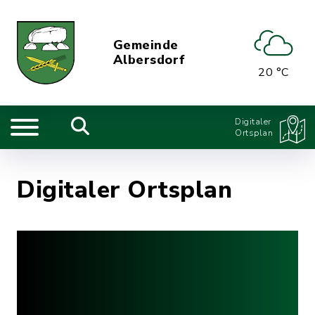
Gemeinde
Albersdorf
20 °C
Digitaler
Ortsplan
Digitaler Ortsplan