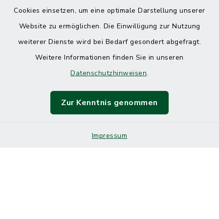
Cookies einsetzen, um eine optimale Darstellung unserer
Website zu ermöglichen. Die Einwilligung zur Nutzung
Kontakt
weiterer Dienste wird bei Bedarf gesondert abgefragt.
Weitere Informationen finden Sie in unseren
Barrierefreiheit
Datenschutzhinweisen
.
Datenschutz
Zur Kenntnis genommen
Impressum
Impressum
Sitemap
Cookie-Einstellungen