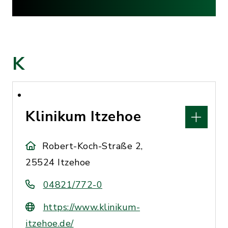
K
Klinikum Itzehoe
Robert-Koch-Straße 2,
25524 Itzehoe
04821/772-0
https://www.klinikum-
itzehoe.de/