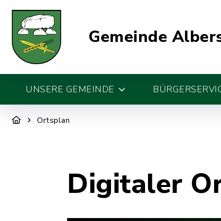
Gemeinde Alber
UNSERE GEMEINDE
BÜRGERSERVIC
Ortsplan
Digitaler O