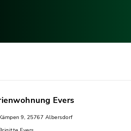
rienwohnung Evers
Kämpen 9, 25767 Albersdorf
Brigitte Evers