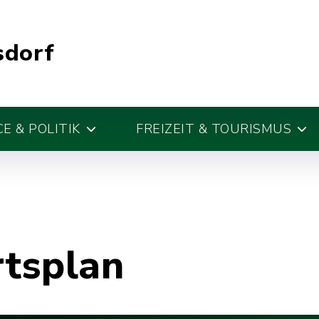
sdorf
E & POLITIK
FREIZEIT & TOURISMUS
rtsplan