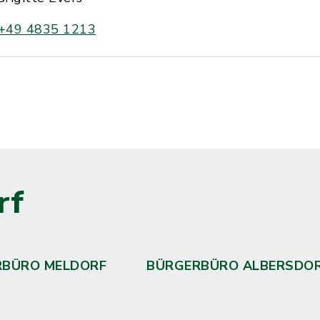
+49 4835 1213
rf
RBÜRO MELDORF
BÜRGERBÜRO ALBERSDO