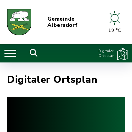
Gemeinde
Albersdorf
19 °C
Digitaler
Ortsplan
Digitaler Ortsplan