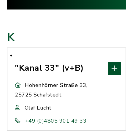
K
"Kanal 33" (v+B)
Hohenhörner Straße 33,
25725 Schafstedt
Olaf Lucht
+49 (0)4805 901 49 33