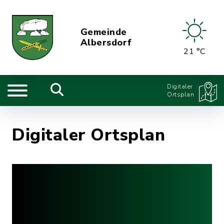
Gemeinde
Albersdorf
21 °C
Digitaler
Ortsplan
Digitaler Ortsplan