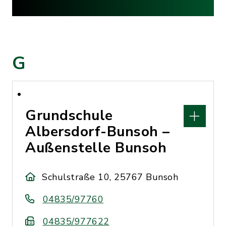
G
Grundschule
Albersdorf-Bunsoh –
Außenstelle Bunsoh
Schulstraße 10, 25767 Bunsoh
04835/97760
04835/977622