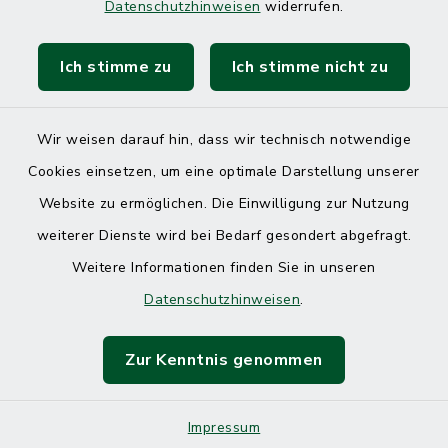
Datenschutzhinweisen
widerrufen.
Ich stimme zu
Ich stimme nicht zu
Kontakt
Barrierefreiheit
Wir weisen darauf hin, dass wir technisch notwendige
Cookies einsetzen, um eine optimale Darstellung unserer
Datenschutz
Website zu ermöglichen. Die Einwilligung zur Nutzung
Impressum
weiterer Dienste wird bei Bedarf gesondert abgefragt.
Weitere Informationen finden Sie in unseren
Sitemap
Datenschutzhinweisen
.
Cookie-Einstellungen
Zur Kenntnis genommen
Impressum