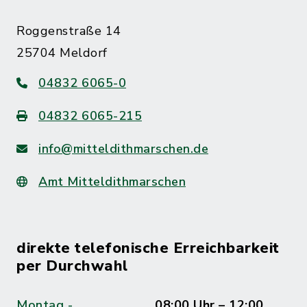
Roggenstraße 14
25704 Meldorf
04832 6065-0
04832 6065-215
info@mitteldithmarschen.de
Amt Mitteldithmarschen
direkte telefonische Erreichbarkeit
per Durchwahl
Montag -
08:00 Uhr – 12:00