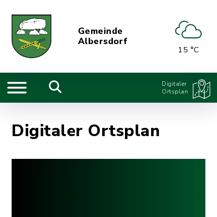
Gemeinde
Albersdorf
15 °C
Digitaler
Ortsplan
Digitaler Ortsplan