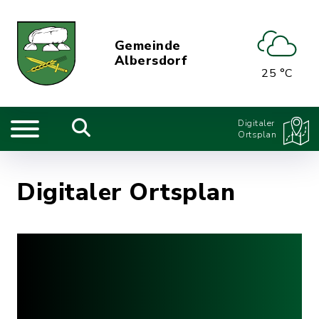
Gemeinde
Albersdorf
25 °C
Digitaler
Ortsplan
Digitaler Ortsplan