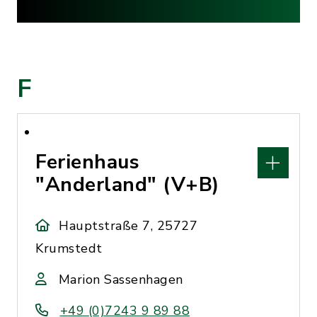
F
Ferienhaus
"Anderland" (V+B)
Hauptstraße 7, 25727
Krumstedt
Marion Sassenhagen
+49 (0)7243 9 89 88