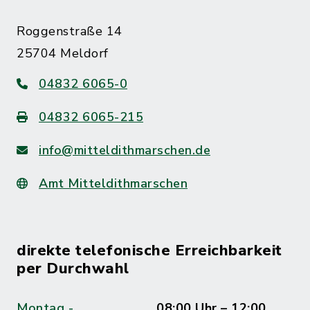
Roggenstraße 14
25704 Meldorf
04832 6065-0
04832 6065-215
info@mitteldithmarschen.de
Amt Mitteldithmarschen
direkte telefonische Erreichbarkeit
per Durchwahl
Montag -
08:00 Uhr – 12:00