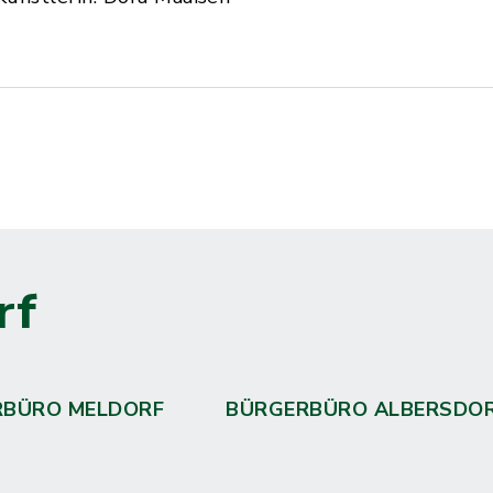
rf
RBÜRO MELDORF
BÜRGERBÜRO ALBERSDO