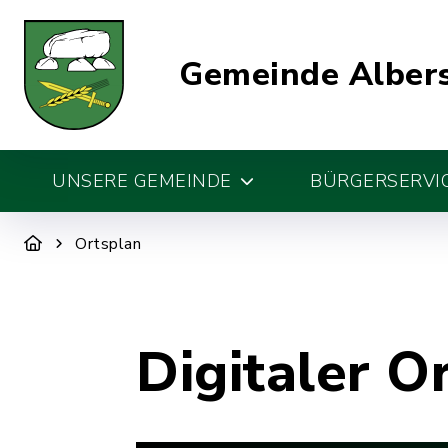
Gemeinde Alber
UNSERE GEMEINDE
BÜRGERSERVIC
Ortsplan
Digitaler O