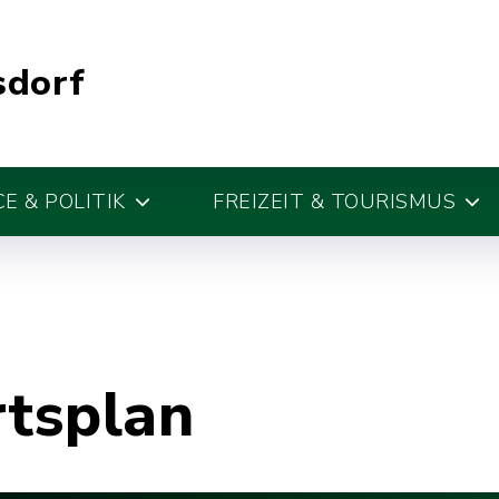
sdorf
E & POLITIK
FREIZEIT & TOURISMUS
rtsplan