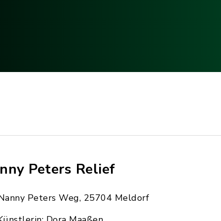
nny Peters Relief
Nanny Peters Weg, 25704 Meldorf
Künstlerin: Dora Maaßen